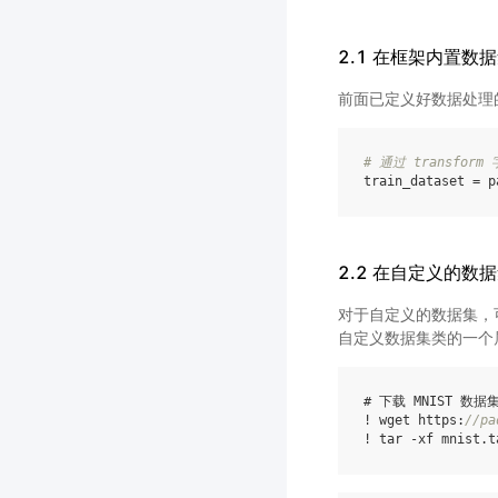
2.1 在框架内置数
前面已定义好数据处理
# 通过 transf
train_dataset
=
p
2.2 在自定义的数
对于自定义的数据集，
自定义数据集类的一个
# 下载 MNIST 数据
! wget https:
//pa