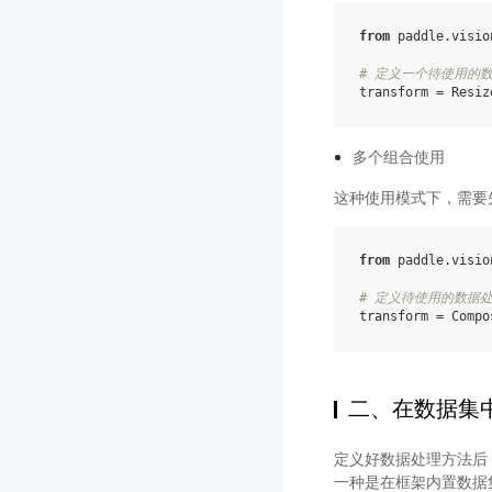
from
paddle.visio
# 定义一个待使用的
transform
=
Resiz
多个组合使用
这种使用模式下，需要
from
paddle.visio
# 定义待使用的数据
transform
=
Compo
二、在数据集
定义好数据处理方法后，
一种是在框架内置数据