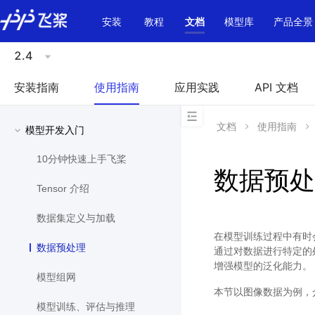
\u200E
安装
教程
文档
模型库
产品全景
2.4
安装指南
使用指南
应用实践
API 文档
文档
使用指南
模型开发入门
10分钟快速上手飞桨
数据预处
Tensor 介绍
数据集定义与加载
在模型训练过程中有时
数据预处理
通过对数据进行特定的
增强模型的泛化能力。
模型组网
本节以图像数据为例，
模型训练、评估与推理