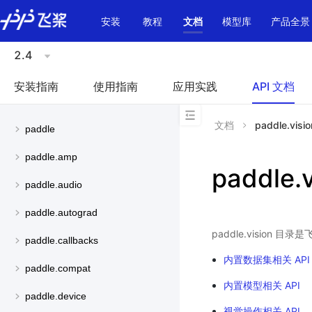
\u200E
安装
教程
文档
模型库
产品全景
2.4
安装指南
使用指南
应用实践
API 文档
文档
paddle.visio
paddle
paddle.amp
paddle.v
paddle.audio
paddle.autograd
paddle.vision
paddle.callbacks
内置数据集相关 API
paddle.compat
内置模型相关 API
paddle.device
视觉操作相关 API