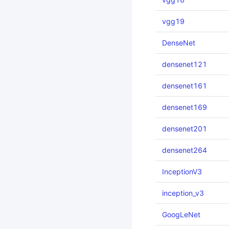
vgg19
DenseNet
densenet121
densenet161
densenet169
densenet201
densenet264
InceptionV3
inception_v3
GoogLeNet