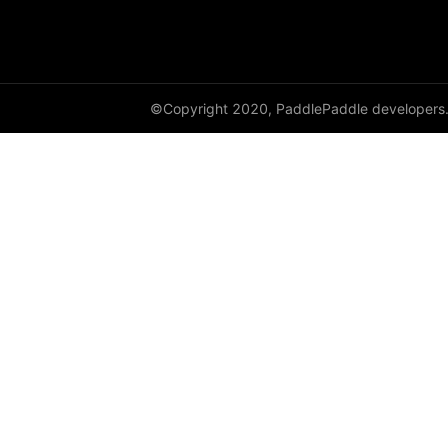
©Copyright 2020, PaddlePaddle developers