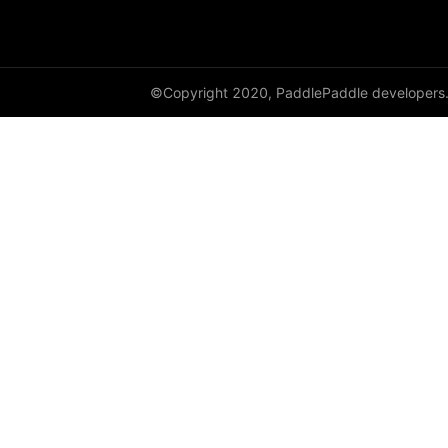
©Copyright 2020, PaddlePaddle developers