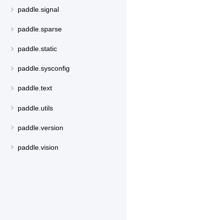
paddle.signal
paddle.sparse
paddle.static
paddle.sysconfig
paddle.text
paddle.utils
paddle.version
paddle.vision