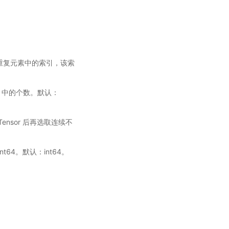
连续不重复元素中的索引，该索
or 中的个数。默认：
Tensor 后再选取连续不
nt64。默认：int64。