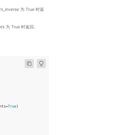
rn_inverse
为 True 时返
nts
为 True 时返回。
nts
=
True
)