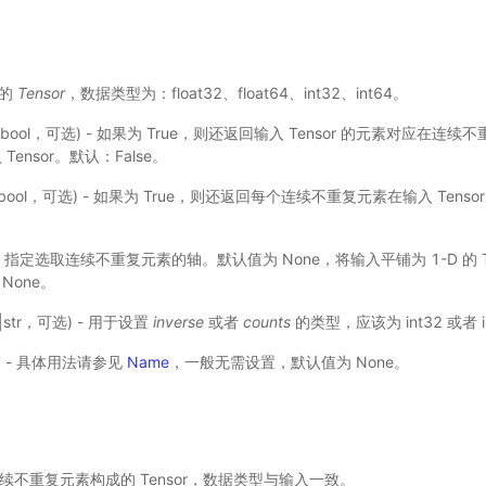
入的
Tensor
，数据类型为：float32、float64、int32、int64。
(bool，可选) - 如果为 True，则还返回输入 Tensor 的元素对应在
ensor。默认：False。
bool，可选) - 如果为 True，则还返回每个连续不重复元素在输入 Tens
) - 指定选取连续不重复元素的轴。默认值为 None，将输入平铺为 1-D 的 
None。
e|str，可选) - 用于设置
inverse
或者
counts
的类型，应该为 int32 或者 i
选) - 具体用法请参见
Name
，一般无需设置，默认值为 None。
 - 连续不重复元素构成的 Tensor，数据类型与输入一致。