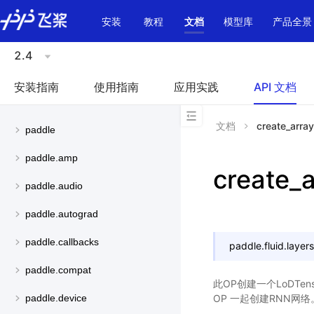
\u200E
安装
教程
文档
模型库
产品全景
2.4
安装指南
使用指南
应用实践
API 文档
文档
create_array
paddle
paddle.amp
create_a
paddle.audio
paddle.autograd
paddle.callbacks
paddle.fluid.layers
paddle.compat
此OP创建一个LoDTen
OP 一起创建RNN网络
paddle.device