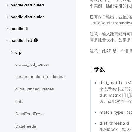
paddle.distributed
个实例，匹配索引的数
它有两个输出，匹配的
paddle.distribution
ColToRowMatchI
paddle.fft
注意：输入距离矩阵可以是Lo
度是批量大小。如果是Tens
paddle.fluid
注意：此API是一个非
clip
create_lod_tensor
参数
create_random_int_lodtensor
dist_matrix
（Va
来表示实体之间的
cuda_pinned_places
dist_matri
入。该批次的一
data
match_type
（st
DataFeedDesc
dist_threshold
DataFeeder
配的bbox，默认