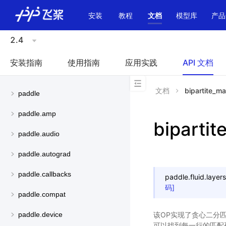
\u200E
安装
教程
文档
模型库
产品
2.4
安装指南
使用指南
应用实践
API 文档
文档
bipartite_m
paddle
paddle.amp
biparti
paddle.audio
paddle.autograd
paddle.callbacks
paddle.fluid.layers
码]
paddle.compat
该OP实现了贪心二分
paddle.device
可以找到每一行的匹配