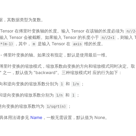
输入数据，其数据类型为复数。
输出 Tensor 在傅里叶变换轴的长度。输入 Tensor 在该轴的长度必须为
n//2
输入 Tensor 会被截断。如果输入 Tensor 的长度小于
，则输入 
n//2+1
，其中，
是输入 Tensor 在
维的长度。
2*(m-1)
m
axis
onal) - 傅里叶变换的轴。如果没有指定，默认是使用最后一维。
) - 傅里叶变换的缩放模式，缩放系数由变换的方向和缩放模式同时决定。取 值必须
"ortho" 之一，默认值为 "backward"。三种缩放模式对 应的行为如下：
"：正向和逆向变换的缩放系数分别为
和
；
1
1/n
：正向和逆向变换的缩放系数分别为
和
；
1/n
1
向和逆向变换的缩放系数均为
；
1/sqrt(n)
 - 具体用法请参见
Name
，一般无需设置，默认值为 None。