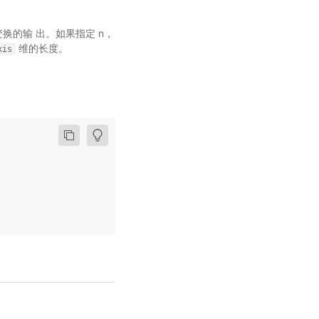
变换的输 出。如果指定 n，
维的长度。
xis