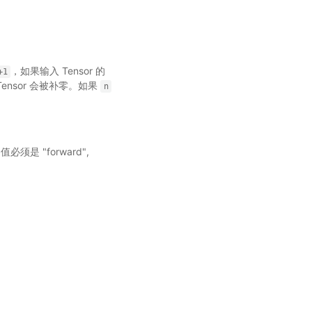
，如果输入 Tensor 的
+1
Tensor 会被补零。如果
n
是 "forward",