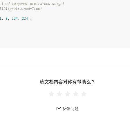
 load imagenet pretrained weight
t121(pretrained=True)
1
,
3
,
224
,
224
])
该文档内容对你有帮助么？
反馈问题