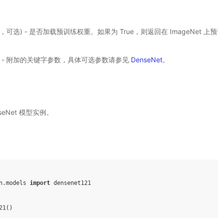
ol，可选) - 是否加载预训练权重。如果为 True，则返回在 ImageNet
) - 附加的关键字参数，具体可选参数请参见
DenseNet
。
nseNet 模型实例。
n.models
import
densenet121
21
()