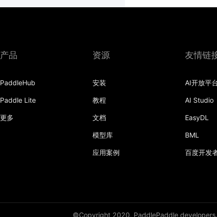
产品
资源
友情链
PaddleHub
安装
AI开放平
Paddle Lite
教程
AI Studio
更多
文档
EasyDL
模型库
BML
应用案例
百度开发
©Copyright 2020, PaddlePaddle developers