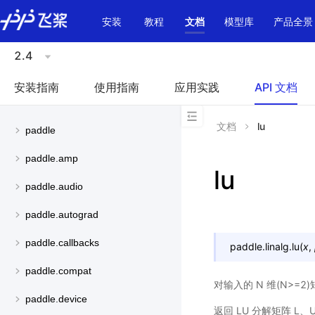
\u200E
安装
教程
文档
模型库
产品全景
2.4
安装指南
使用指南
应用实践
API 文档
文档
lu
paddle
paddle.amp
lu
paddle.audio
paddle.autograd
paddle.callbacks
paddle.linalg.
lu
(
x
,
paddle.compat
对输入的 N 维(N>=2)
paddle.device
返回 LU 分解矩阵 L