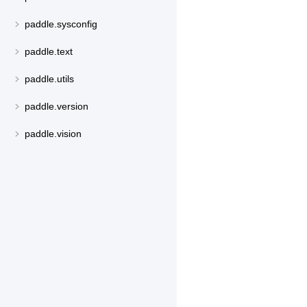
paddle.sysconfig
paddle.text
paddle.utils
paddle.version
paddle.vision