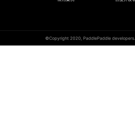
©Copyright 2020, PaddlePaddle developers