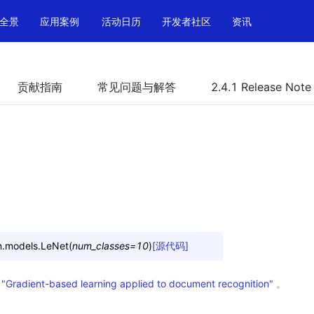
全景
应用案例
活动日历
开发者社区
资讯
贡献指南
常见问题与解答
2.4.1 Release Note
n.models.
LeNet
(
num_classes
=
10
)
[源代码]
文
"Gradient-based learning applied to document recognition"
。