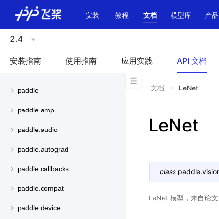
\u200E
安装
教程
文档
模型库
产品
2.4
安装指南
使用指南
应用实践
API 文档
文档
LeNet
paddle
paddle.amp
LeNet
paddle.audio
paddle.autograd
paddle.callbacks
class
paddle.visio
paddle.compat
LeNet 模型，来自论
paddle.device