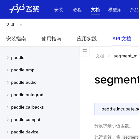
\u200E
安装
教程
文档
模型库
产品
2.4
安装指南
使用指南
应用实践
API 文档
文档
segment_mi
paddle
paddle.amp
segmen
paddle.audio
paddle.autograd
paddle.callbacks
paddle.incubate.
s
paddle.compat
分段求最小值函数。
paddle.device
此运算符，将
segment