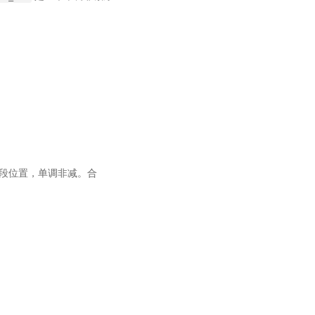
a`分段位置，单调非减。合