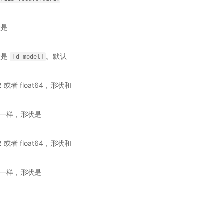
状是
状是
。默认
[d_model]
2 或者 float64，形状和
一样，形状是
2 或者 float64，形状和
一样，形状是