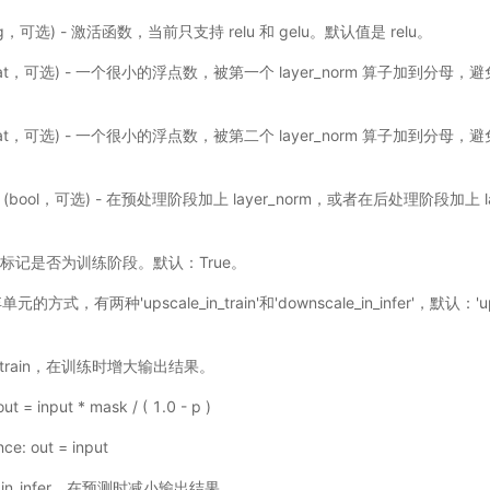
ing，可选) - 激活函数，当前只支持 relu 和 gelu。默认值是 relu。
loat，可选) - 一个很小的浮点数，被第一个 layer_norm 算子加到分
loat，可选) - 一个很小的浮点数，被第二个 layer_norm 算子加到分
(bool，可选) - 在预处理阶段加上 layer_norm，或者在后处理阶段加上 l
l)：标记是否为训练阶段。默认：True。
单元的方式，有两种'upscale_in_train'和'downscale_in_infer'，默认：'up
_in_train，在训练时增大输出结果。
 out = input * mask / ( 1.0 - p )
nce: out = input
le_in_infer，在预测时减小输出结果