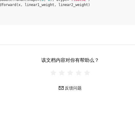
dforward
(
x
,
linear1_weight
,
linear2_weight
)
该文档内容对你有帮助么？
反馈问题