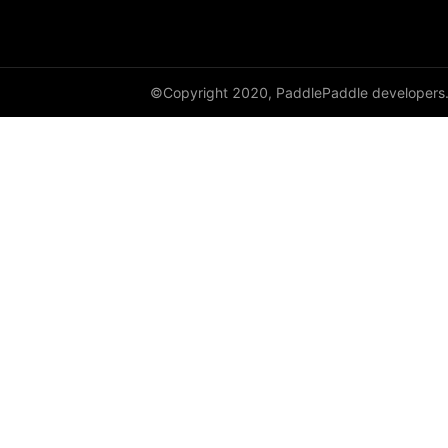
©Copyright 2020, PaddlePaddle developers