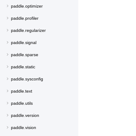
paddle.optimizer
paddle.profiler
paddle.regularizer
paddle.signal
paddle.sparse
paddle.static
paddle.sysconfig
paddle.text
paddle.utils
paddle.version
paddle.vision