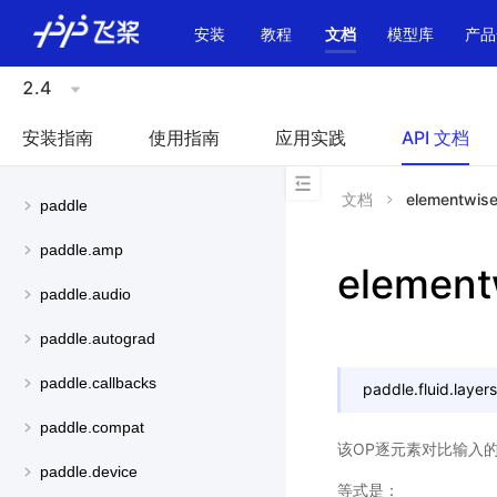
\u200E
安装
教程
文档
模型库
产品
2.4
安装指南
使用指南
应用实践
API 文档
文档
elementwis
paddle
paddle.amp
elemen
paddle.audio
paddle.autograd
paddle.callbacks
paddle.fluid.layers
paddle.compat
该OP逐元素对比输入的
paddle.device
等式是：