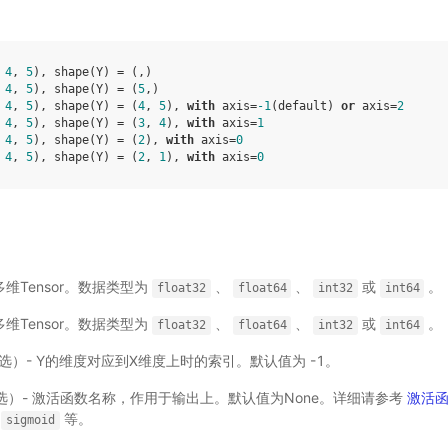
 
4
, 
5
), shape(Y) = (,)

 
4
, 
5
), shape(Y) = (
5
,)

 
4
, 
5
), shape(Y) = (
4
, 
5
), 
with
 axis=
-1
(default) 
or
 axis=
2
 
4
, 
5
), shape(Y) = (
3
, 
4
), 
with
 axis=
1
 
4
, 
5
), shape(Y) = (
2
), 
with
 axis=
0
 
4
, 
5
), shape(Y) = (
2
, 
1
), 
with
 axis=
0
- 多维Tensor。数据类型为
、
、
或
。
float32
float64
int32
int64
- 多维Tensor。数据类型为
、
、
或
。
float32
float64
int32
int64
，可选）- Y的维度对应到X维度上时的索引。默认值为 -1。
，可选）- 激活函数名称，作用于输出上。默认值为None。详细请参考
激活
等。
sigmoid