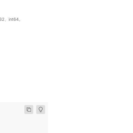
2、int64。