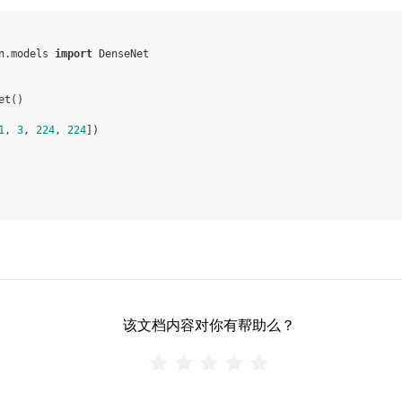
n.models
import
DenseNet
et
()
1
,
3
,
224
,
224
])
该文档内容对你有帮助么？