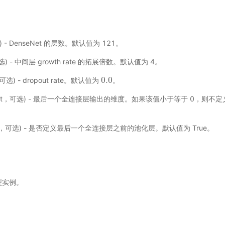
) - DenseNet 的层数。默认值为 121。
可选) - 中间层 growth rate 的拓展倍数。默认值为 4。
0.0
，可选) - dropout rate。默认值为
。
0.0
int，可选) - 最后一个全连接层输出的维度。如果该值小于等于 0，则不
。
ol，可选) - 是否定义最后一个全连接层之前的池化层。默认值为 True。
模型实例。