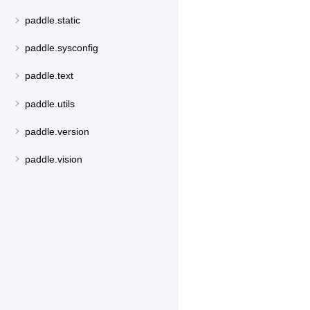
paddle.static
paddle.sysconfig
paddle.text
paddle.utils
paddle.version
paddle.vision