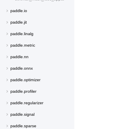
paddle.io
paddle.jit
paddle.linalg
paddle.metric
paddle.nn
paddle.onnx
paddle.optimizer
paddle.profiler
paddle.regularizer
paddle.signal
paddle.sparse