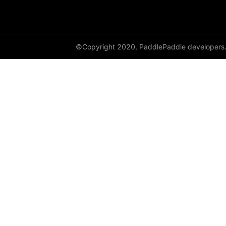
©Copyright 2020, PaddlePaddle developers