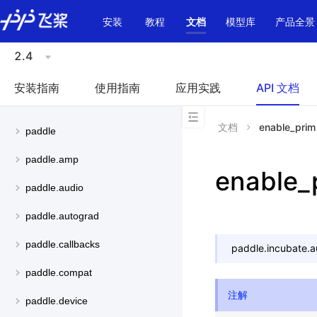
\u200E
安装
教程
文档
模型库
产品全景
2.4
安装指南
使用指南
应用实践
API 文档
文档
enable_prim
paddle
paddle.amp
enable_
paddle.audio
paddle.autograd
paddle.callbacks
paddle.incubate.a
paddle.compat
注解
paddle.device