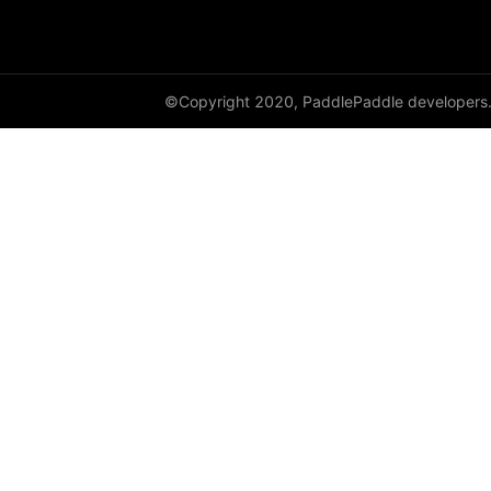
©Copyright 2020, PaddlePaddle developers