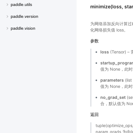
paddle.utils
minimize(loss, s
paddle.version
为网络添加反向计算过程，
paddle.vision
化网络损失值 loss。
参数
loss
(Tensor
startup_progr
值为 None，此
parameters
(li
值为 None，此时
no_grad_set
(s
合，默认值为 No
返回
tuple(optimize_
param_grads 为由