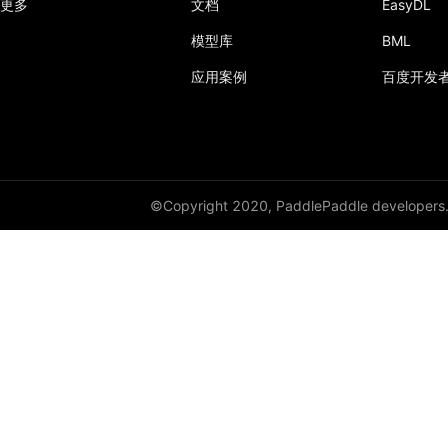
更多
文档
EasyDL
模型库
BML
应用案例
百度开发
©Copyright 2020, PaddlePaddle developers