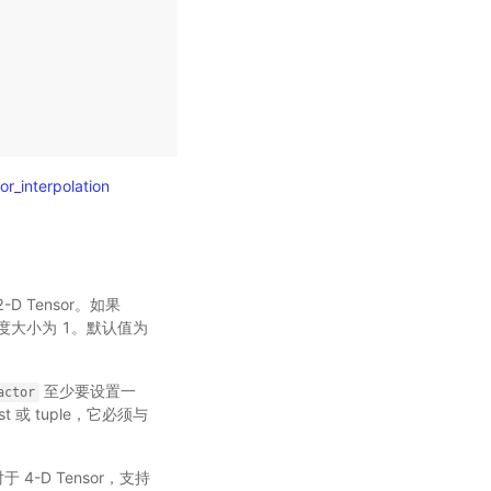
or_interpolation
 2-D Tensor。如果
度大小为 1。默认值为
至少要设置一
actor
st 或 tuple，它必须与
-D Tensor，支持