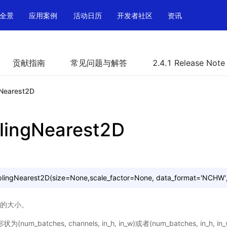
全景
应用案例
活动日历
开发者社区
资讯
贡献指南
常见问题与解答
2.4.1 Release Note
Nearest2D
ingNearest2D
lingNearest2D(size=None,scale_factor=None,
data_format='NCHW'
图片的大小。
为(num_batches, channels, in_h, in_w)或者(num_batches, in_h, 