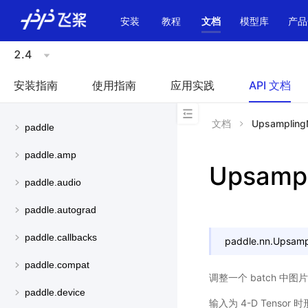
\u200E
安装
教程
文档
模型库
产品
2.4
安装指南
使用指南
应用实践
API 文档
文档
Upsampling
paddle
paddle.amp
Upsampl
paddle.audio
paddle.autograd
paddle.callbacks
paddle.nn.Upsamp
paddle.compat
调整一个 batch 中
paddle.device
输入为 4-D Tensor 时形状