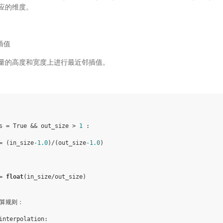
应的维度。
插值
量的高度和宽度上进行最近邻插值。
s = True && out_size > 
1
 :

= (in_size
-1.0
)/(out_size
-1.0
)

= 
float
(in_size/out_size)

算规则：

interpolation:
