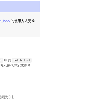
e_loop
的使用方式更简
中的
or
fetch_list
考示例代码2 或参考
必须为[1]。