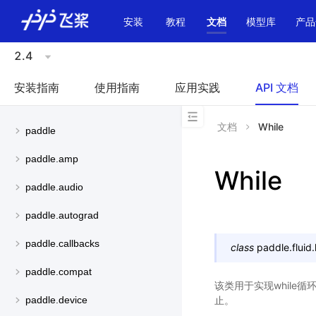
\u200E
安装
教程
文档
模型库
产品
2.4
安装指南
使用指南
应用实践
API 文档
文档
While
paddle
paddle.amp
While
paddle.audio
paddle.autograd
paddle.callbacks
class
paddle.fluid.
paddle.compat
该类用于实现while循
止。
paddle.device