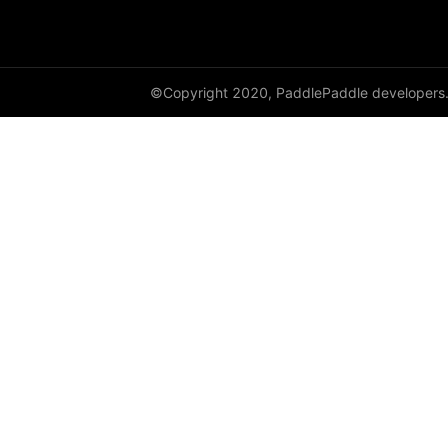
©Copyright 2020, PaddlePaddle developers