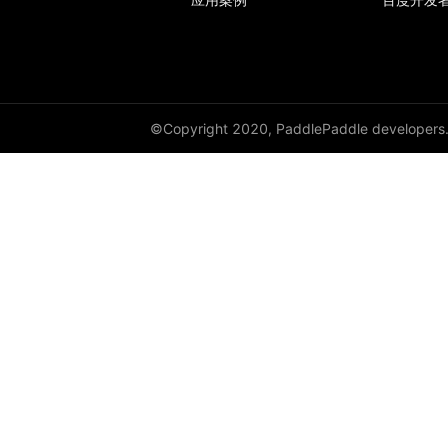
©Copyright 2020, PaddlePaddle developers