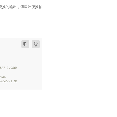
里叶变换的输出，傅里叶变换轴
527-1.9868215517249155e-08j),  (3.5+0j), (2.3333334922790527+1.9
rue,
90527-1.9868215517249155e-08j),  (3.5+0j)])