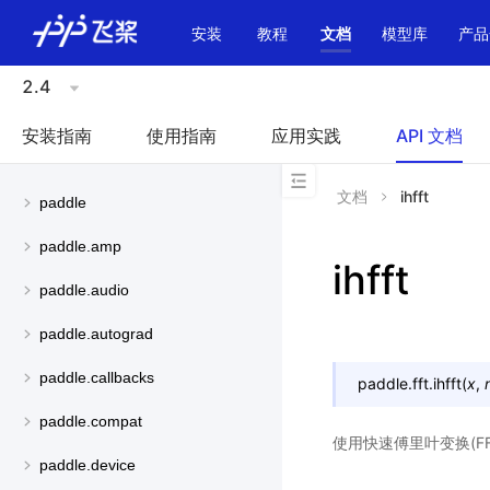
\u200E
安装
教程
文档
模型库
产品
2.4
安装指南
使用指南
应用实践
API 文档
文档
ihfft
paddle
paddle.amp
ihfft
paddle.audio
paddle.autograd
paddle.callbacks
paddle.fft.
ihfft
(
x
,
paddle.compat
使用快速傅里叶变换(FF
paddle.device