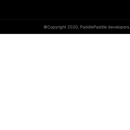
©Copyright 2020, PaddlePaddle developers