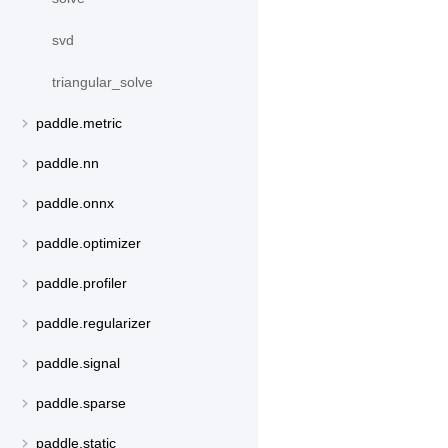
svd
triangular_solve
paddle.metric
paddle.nn
paddle.onnx
paddle.optimizer
paddle.profiler
paddle.regularizer
paddle.signal
paddle.sparse
paddle.static