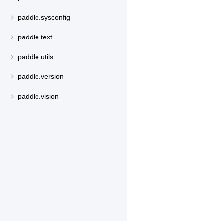
paddle.sysconfig
paddle.text
paddle.utils
paddle.version
paddle.vision