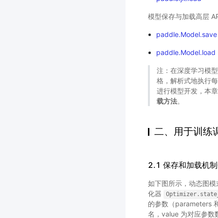
模型保存与加载高层 AP
paddle.Model.save
paddle.Model.load
注：在深度学习模型
格，解析式地执行每
进行模型开发，本章
载方法
。
二、用于训练
2.1 保存和加载机
如下图所示，动态图模式
化器
Optimizer.state
的参数（parameter
名，value 为对应参数