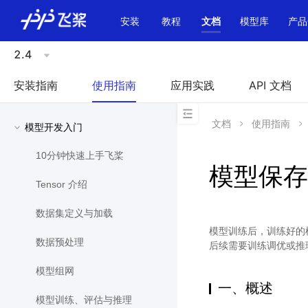
\u200E
安装
教程
文档
模型库
产品
2.4
安装指南
使用指南
应用实践
API 文档
文档
使用指南
模型开发入门
10分钟快速上手飞桨
模型保存
Tensor 介绍
数据集定义与加载
模型训练后，训练好的
数据预处理
后续需要训练调优或推
模型组网
一、概述
模型训练、评估与推理