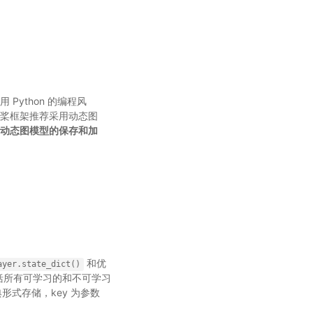
ython 的编程风
桨框架推荐采用动态图
动态图模型的保存和加
和优
ayer.state_dict()
括所有可学习的和不可学习
字典形式存储，key 为参数