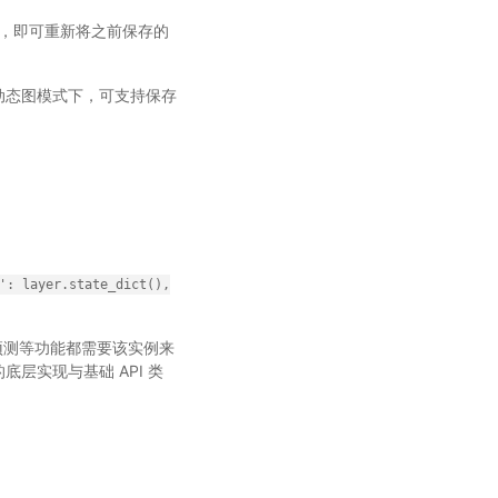
，即可重新将之前保存的
构。所以动态图模式下，可支持保存
':
layer.state_dict(),
预测等功能都需要该实例来
底层实现与基础 API 类