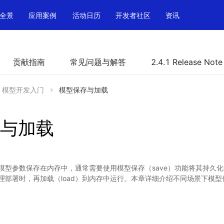
全景
应用案例
活动日历
开发者社区
资讯
贡献指南
常见问题与解答
2.4.1 Release Note
模型开发入门
模型保存与加载
与加载
模型参数保存在内存中，通常需要使用模型保存（save）功能将其持久
理部署时，再加载（load）到内存中运行。本章详细介绍不同场景下模