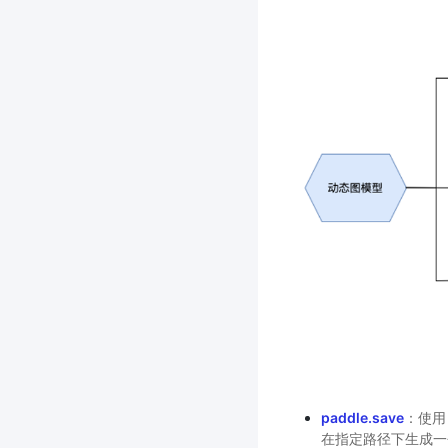
paddle.save
：使
在指定路径下生成一个 