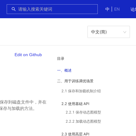
中
|
EN
论
中文(简)
Edit on Github
目录
一、概述
二、用于训练调优场景
2.1 保存和加载机制介绍
化保存到磁盘文件中，并在
2.2 使用基础 API
型保存与加载的方法。
2.2.1 保存动态图模型
2.2.2 加载动态图模型
2.3 使用高层 API