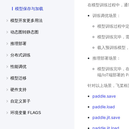
在模型训练过程中，通
模型保存与加载
训练调优场景：
模型开发更多用法
模型训练过程中
动态图转静态图
模型训练完毕，
推理部署
载入预训练模型，并
分布式训练
推理部署场景：
性能调优
模型训练完毕，在云
端/IoT端部署的 P
模型迁移
针对以上场景，飞桨框架
硬件支持
paddle.save
自定义算子
paddle.load
环境变量 FLAGS
paddle.jit.save
paddle.jit.load