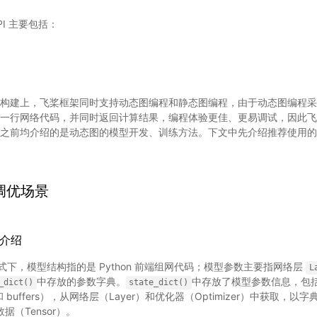
I 主要包括：
构建上，飞桨框架同时支持动态图编程和静态图编程，由于动态图编程采用 P
一行网络代码，并同时返回计算结果，编程体验更佳、更易调试，因此飞
之前均介绍的是动态图的模型开发、训练方法。下文中先介绍推荐使用的
调优场景
制介绍
下，模型结构指的是 Python 前端组网代码；模型参数主要指网络层
L
中存放的参数字典。
中存放了模型参数信息，包
_dict()
state_dict()
s 和 buffers），从网络层（Layer）和优化器（Optimizer）中获取，以
数据（Tensor）。