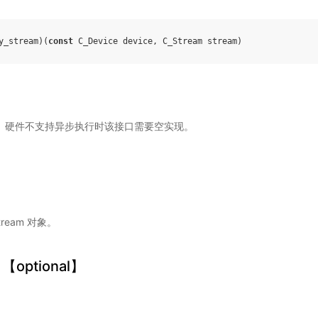
y_stream
)(
const
C_Device
device
,
C_Stream
stream
)
 对象。硬件不支持异步执行时该接口需要空实现。
tream 对象。
 【optional】