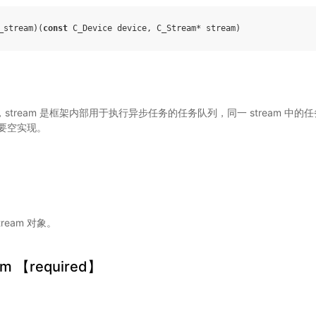
_stream
)(
const
C_Device
device
,
C_Stream
*
stream
)
对象，stream 是框架内部用于执行异步任务的任务队列，同一 stream 
要空实现。
tream 对象。
eam 【required】