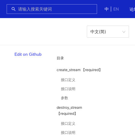
中
|
EN
论
中文(简)
Edit on Github
目录
create_stream 【required】
接口定义
接口说明
参数
destroy_stream
【required】
接口定义
接口说明