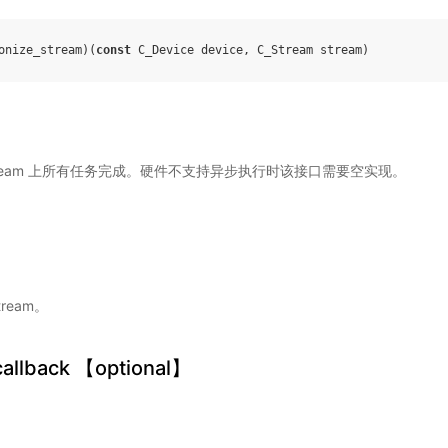
onize_stream
)(
const
C_Device
device
,
C_Stream
stream
)
 stream 上所有任务完成。硬件不支持异步执行时该接口需要空实现。
tream。
allback 【optional】