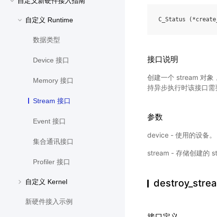
自定义新硬件接入指南
自定义 Runtime
C_Status
(
*
create
数据类型
接口说明
Device 接口
创建一个 stream 
Memory 接口
持异步执行时该接口需
Stream 接口
参数
Event 接口
device - 使用的设备。
集合通讯接口
stream - 存储创建的 s
Profiler 接口
destroy_str
自定义 Kernel
新硬件接入示例
接口定义