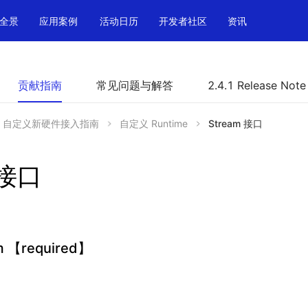
全景
应用案例
活动日历
开发者社区
资讯
贡献指南
常见问题与解答
2.4.1 Release Note
自定义新硬件接入指南
自定义 Runtime
Stream 接口
 接口
am 【required】