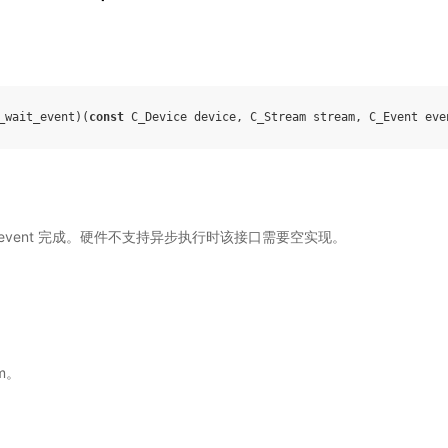
_wait_event
)(
const
C_Device
device
,
C_Stream
stream
,
C_Event
eve
一个 event 完成。硬件不支持异步执行时该接口需要空实现。
am。
。