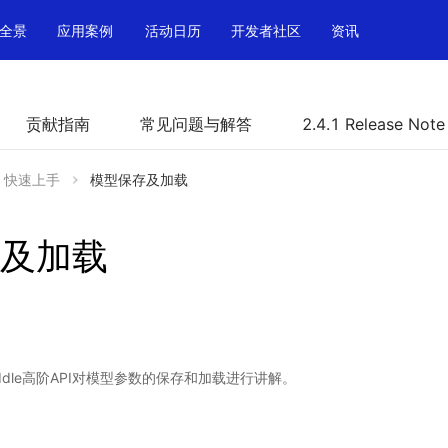
全景
应用案例
活动日历
开发者社区
资讯
贡献指南
常见问题与解答
2.4.1 Release Note
快速上手
模型保存及加载
及加载
dle高阶API对模型参数的保存和加载进行讲解。