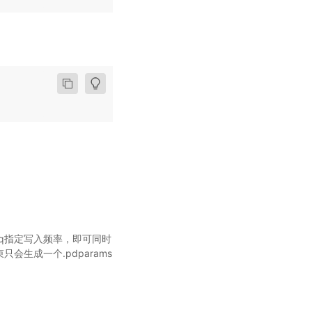
freq指定写入频率，即可同时
会生成一个.pdparams