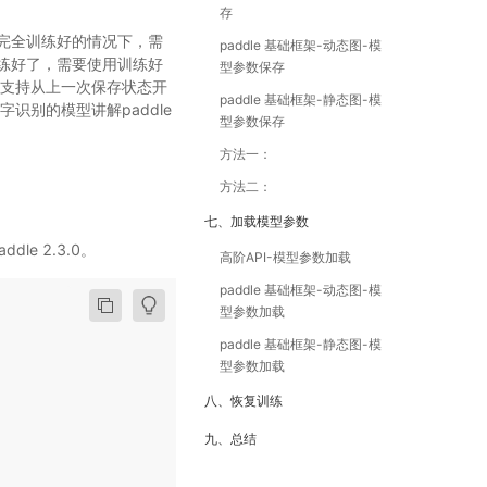
存
完全训练好的情况下，需
paddle 基础框架-动态图-模
练好了，需要使用训练好
型参数保存
，支持从上一次保存状态开
paddle 基础框架-静态图-模
识别的模型讲解paddle
型参数保存
方法一：
方法二：
七、加载模型参数
addle 2.3.0。
高阶API-模型参数加载
paddle 基础框架-动态图-模
型参数加载
paddle 基础框架-静态图-模
型参数加载
八、恢复训练
九、总结