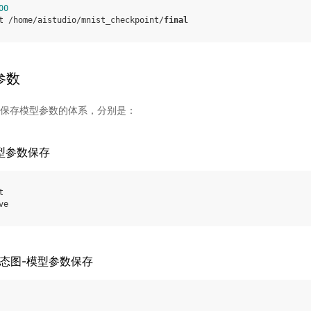
00
t
/
home
/
aistudio
/
mnist_checkpoint
/
final
参数
三种保存模型参数的体系，分别是：
-模型参数保存
t
ve
-动态图-模型参数保存