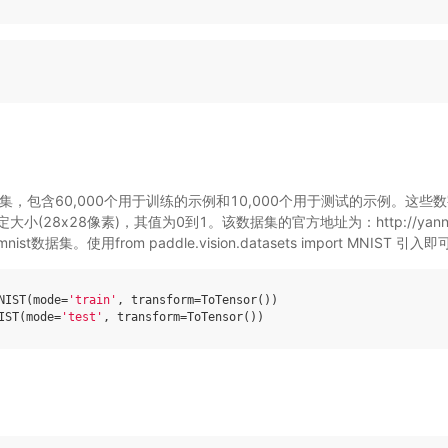
据集，包含60,000个用于训练的示例和10,000个用于测试的示例。这
28x28像素)，其值为0到1。该数据集的官方地址为：http://yann.lecun
数据集。使用from paddle.vision.datasets import MNIST 引入即
NIST
(
mode
=
'train'
,
transform
=
ToTensor
())
IST
(
mode
=
'test'
,
transform
=
ToTensor
())