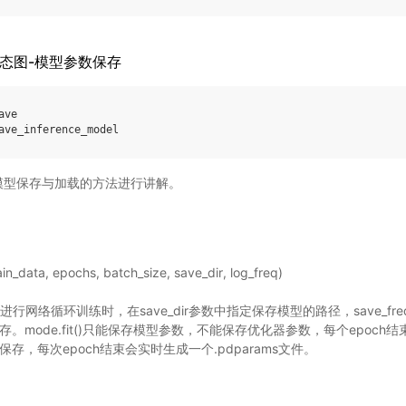
-静态图-模型参数保存
ave
ave_inference_model
对模型保存与加载的方法进行讲解。
ain_data, epochs, batch_size, save_dir, log_freq)
t函数进行网络循环训练时，在save_dir参数中指定保存模型的路径，save_
mode.fit()只能保存模型参数，不能保存优化器参数，每个epoch结束只
存，每次epoch结束会实时生成一个.pdparams文件。