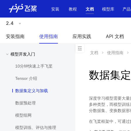
\u200E
安装
教程
文档
模型库
产品
2.4
安装指南
使用指南
应用实践
API 文档
文档
使用指南
模型开发入门
10分钟快速上手飞桨
数据集定
Tensor 介绍
数据集定义与加载
深度学习模型需要大量的
数据预处理
多种类型，而模型训练
分数据集、变换数据形
模型组网
在飞桨框架中，可通过
模型训练、评估与推理