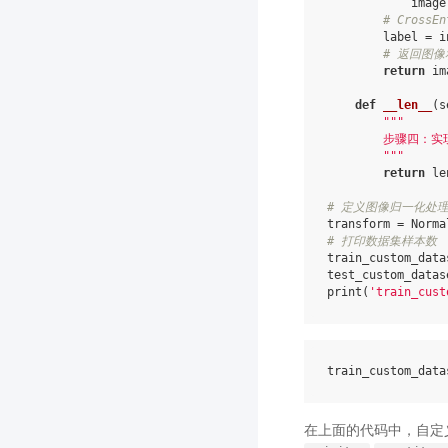
image
# Cross
label
=
i
# 返回图
return
im
def
__len__
(
s
"""
        步骤四：
        """
return
le
# 定义图像归一化处理
transform
=
Norma
# 打印数据集样本数   
train_custom_data
test_custom_datas
print
(
'train_cust
train_custom_data
在上面的代码中，自定