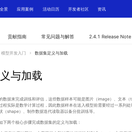
全景
应用案例
活动日历
开发者社区
资讯
贡献指南
常见问题与解答
2.4.1 Release Note
模型开发入门
数据集定义与加载
义与加载
数据来完成训练和评估，这些数据样本可能是图片（image）、文本（tex
过程实际是数学计算过程，因此数据样本在送入模型前需要经过一系列处
状（shape）、制作数据迭代读取器以备分批训练等。
如下两个核心步骤完成数据集的定义与加载：