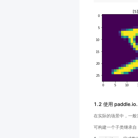
1.2 使用 paddle.
在实际的场景中，一般
可构建一个子类继承自