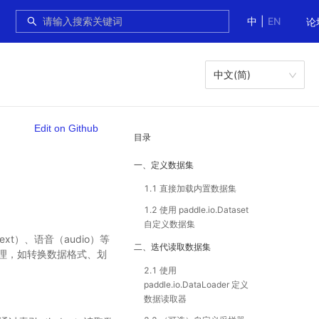
中
|
EN
论
中文(简)
Edit on Github
目录
一、定义数据集
1.1 直接加载内置数据集
1.2 使用 paddle.io.Dataset
自定义数据集
t）、语音（audio）等
二、迭代读取数据集
理，如转换数据格式、划
2.1 使用
paddle.io.DataLoader 定义
数据读取器