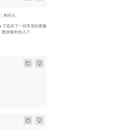
来区分。
'
s
下提供了一些常用的图像
 数据集时传入了