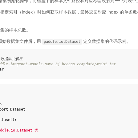
据集初始化操作，将磁盘中的样本文件路径和对应标签映射到一个列表中
指定索引（index）时如何获取样本数据，最终返回对应 index 的单
据集的样本总数。
T 原始数据集文件后，用
定义数据集的代码示例。
paddle.io.Dataset
 数据集并解压

ddle-imagenet-models-name.bj.bcebos.com/data/mnist.tar
p
port
Dataset
ataset
):
dle.io.Dataset 类