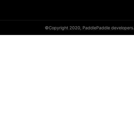
©Copyright 2020, PaddlePaddle developers