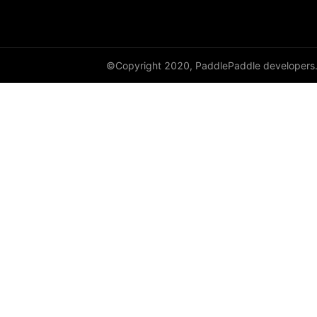
©Copyright 2020, PaddlePaddle developers