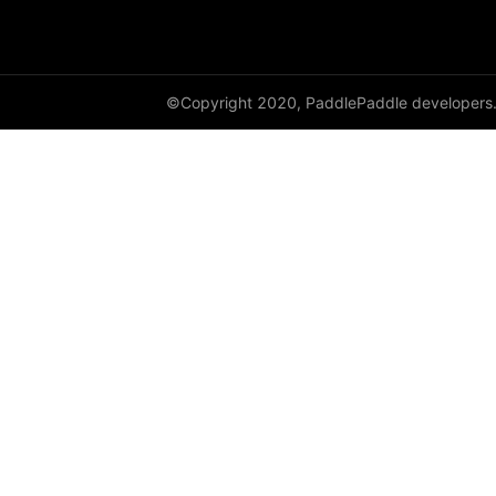
©Copyright 2020, PaddlePaddle developers