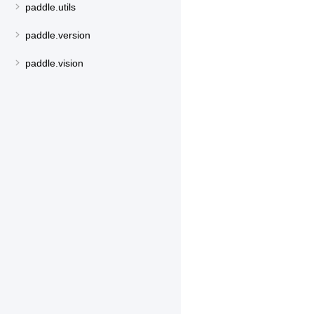
paddle.utils
paddle.version
paddle.vision