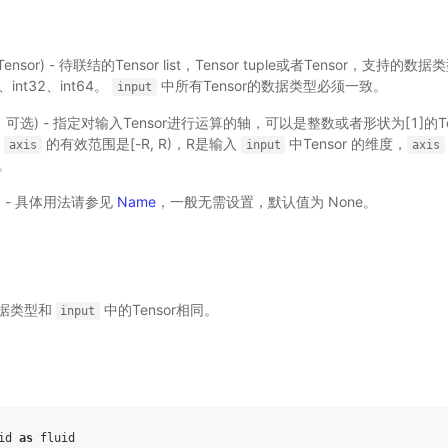
ple|Tensor) - 待联结的Tensor list，Tensor tuple或者Tensor，支持的数
64、int32、int64。
中所有Tensor的数据类型必须一致。
input
nsor，可选) - 指定对输入Tensor进行运算的轴，可以是整数或者形状为[1]的
。
的有效范围是[-R, R)，R是输入
中Tensor 的维度，
axis
input
axis
。
选) - 具体用法请参见
Name
，一般无需设置，默认值为 None。
据类型和
中的Tensor相同。
input
id
as
fluid