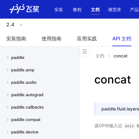
\u200E
安装
教程
文档
模型库
产品
2.4
安装指南
使用指南
应用实践
API 文档
文档
concat
paddle
paddle.amp
concat
paddle.audio
paddle.autograd
paddle.callbacks
paddle.fluid.layers
paddle.compat
该OP对输入沿
轴
axis
paddle.device