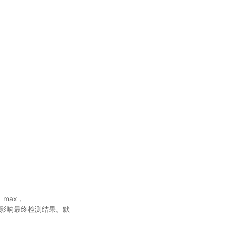
。
，max，
但不会影响最终检测结果。默