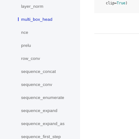
clip
=
True
)
layer_norm
multi_box_head
nce
prelu
row_conv
sequence_concat
sequence_conv
sequence_enumerate
sequence_expand
sequence_expand_as
sequence_first_step