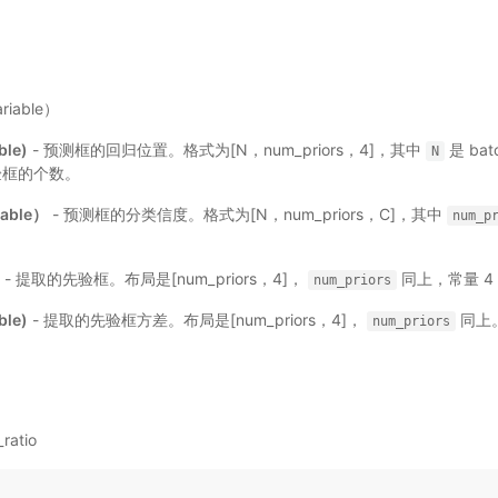
Variable）
ble)
- 预测框的回归位置。格式为[N，num_priors，4]，其中
是 bat
N
验框的个数。
iable）
- 预测框的分类信度。格式为[N，num_priors，C]，其中
num_p
)
- 提取的先验框。布局是[num_priors，4]，
同上，常量 4
num_priors
ble)
- 提取的先验框方差。布局是[num_priors，4]，
同上
num_priors
ratio