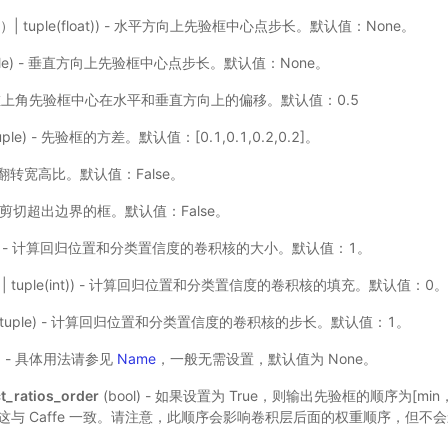
float）| tuple(float)) - 水平方向上先验框中心点步长。默认值：None。
| tuple) - 垂直方向上先验框中心点步长。默认值：None。
) - 左上角先验框中心在水平和垂直方向上的偏移。默认值：0.5
| tuple) - 先验框的方差。默认值：[0.1,0.1,0.2,0.2]。
 是否翻转宽高比。默认值：False。
 是否剪切超出边界的框。默认值：False。
nt) - 计算回归位置和分类置信度的卷积核的大小。默认值：1。
st(int) | tuple(int)) - 计算回归位置和分类置信度的卷积核的填充。默认值：0
list | tuple) - 计算回归位置和分类置信度的卷积核的步长。默认值：1。
选) - 具体用法请参见
Name
，一般无需设置，默认值为 None。
_ratios_order
(bool) - 如果设置为 True，则输出先验框的顺序为[min
tios]，这与 Caffe 一致。请注意，此顺序会影响卷积层后面的权重顺序，