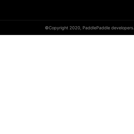
©Copyright 2020, PaddlePaddle developers