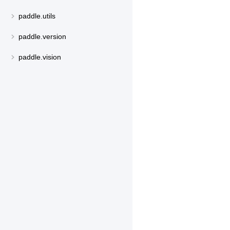
paddle.utils
paddle.version
paddle.vision