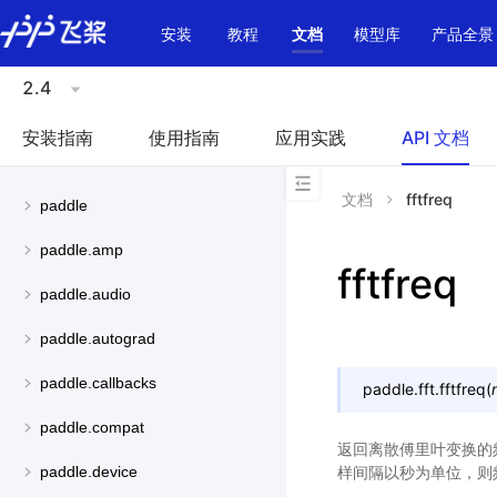
\u200E
安装
教程
文档
模型库
产品全景
2.4
安装指南
使用指南
应用实践
API 文档
文档
fftfreq
paddle
paddle.amp
fftfreq
paddle.audio
paddle.autograd
paddle.callbacks
paddle.fft.
fftfreq
(
paddle.compat
返回离散傅里叶变换的频率窗
样间隔以秒为单位，则频
paddle.device