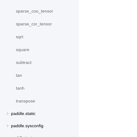
sparse_coo_tensor
sparse_csr_tensor
sqrt
square
subtract
tan
tanh
transpose
paddle.static
paddle.sysconfig