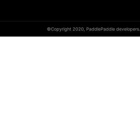
©Copyright 2020, PaddlePaddle developers