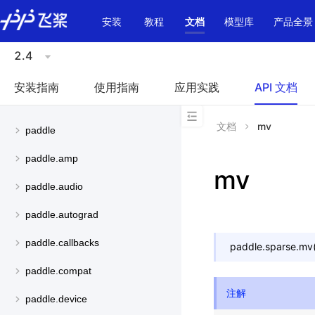
\u200E
安装
教程
文档
模型库
产品全景
2.4
安装指南
使用指南
应用实践
API 文档
文档
mv
paddle
paddle.amp
mv
paddle.audio
paddle.autograd
paddle.callbacks
paddle.sparse.
mv
paddle.compat
注解
paddle.device