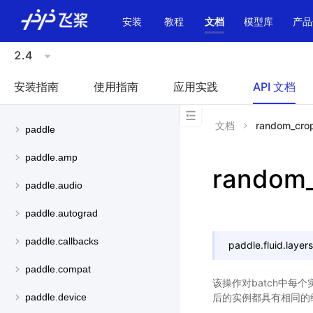
\u200E
安装
教程
文档
模型库
产品
2.4
安装指南
使用指南
应用实践
API 文档
文档
random_cro
paddle
paddle.amp
random
paddle.audio
paddle.autograd
paddle.callbacks
paddle.fluid.layers
paddle.compat
该操作对batch中
后的实例都具有相同的
paddle.device