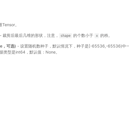
维Tensor。
- 裁剪后最后几维的形状，注意，
的个数小于
的秩。
shape
x
able，可选)
- 设置随机数种子，默认情况下，种子是[-65536,-65536
求数据类型是int64，默认值：None。