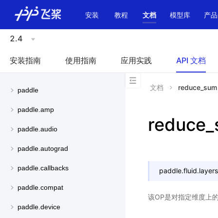
\u200E
安装
教程
文档
模型库
产品
2.4
安装指南
使用指南
应用实践
API 文档
文档
reduce_sum
paddle
paddle.amp
reduce
paddle.audio
paddle.autograd
paddle.callbacks
paddle.fluid.layers
paddle.compat
该OP是对指定维度上的
paddle.device