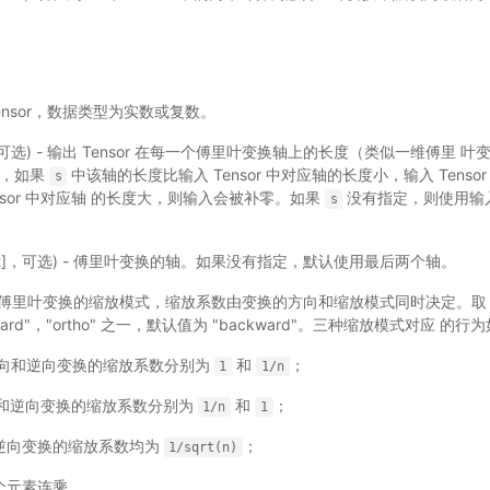
入 Tensor，数据类型为实数或复数。
nt]，可选) - 输出 Tensor 在每一个傅里叶变换轴上的长度（类似一维傅里 
轴，如果
中该轴的长度比输入 Tensor 中对应轴的长度小，输入 Tens
s
nsor 中对应轴 的长度大，则输入会被补零。如果
没有指定，则使用输入 
s
。
e[int]，可选) - 傅里叶变换的轴。如果没有指定，默认使用最后两个轴。
) - 傅里叶变换的缩放模式，缩放系数由变换的方向和缩放模式同时决定。取
ckward"，"ortho" 之一，默认值为 "backward"。三种缩放模式对应 的行
"：正向和逆向变换的缩放系数分别为
和
；
1
1/n
：正向和逆向变换的缩放系数分别为
和
；
1/n
1
向和逆向变换的缩放系数均为
；
1/sqrt(n)
个元素连乘。