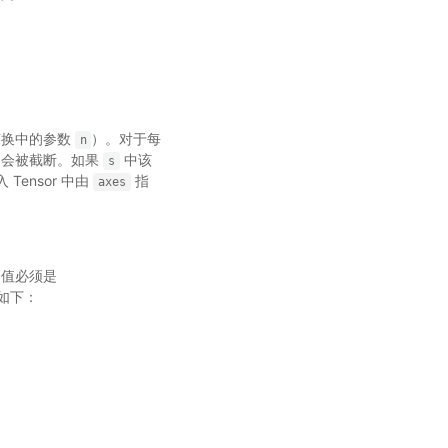
叶变换中的参数
）。对于每
n
or 会被截断。如果
中该
s
Tensor 中由
指
axes
 值必须是
为如下：