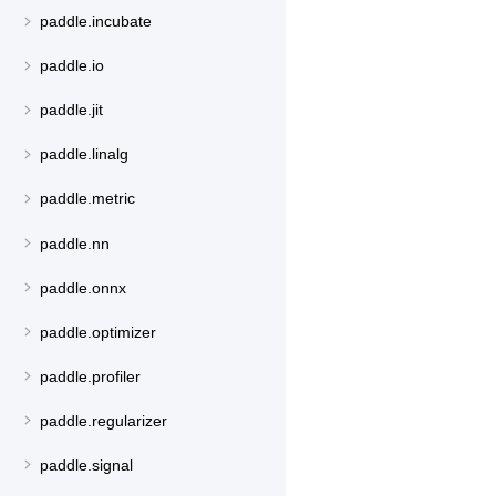
paddle.incubate
paddle.io
paddle.jit
paddle.linalg
paddle.metric
paddle.nn
paddle.onnx
paddle.optimizer
paddle.profiler
paddle.regularizer
paddle.signal