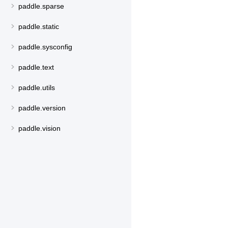
paddle.sparse
paddle.static
paddle.sysconfig
paddle.text
paddle.utils
paddle.version
paddle.vision