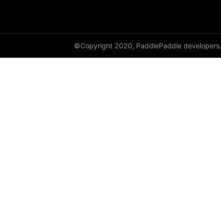
©Copyright 2020, PaddlePaddle developers