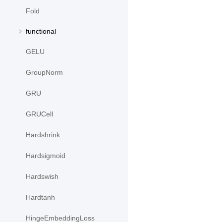
Fold
functional
GELU
GroupNorm
GRU
GRUCell
Hardshrink
Hardsigmoid
Hardswish
Hardtanh
HingeEmbeddingLoss