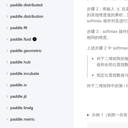
paddle.distributed
步骤 2：将输入
在
x
的其他维度值的乘积，
paddle.distribution
softmax 操作对其
paddle.fft
步骤 3：softmax
相同的维度。
paddle.fluid
上述步骤 2 中 soft
paddle.geometric
对于二维矩阵的每
paddle.hub
值和全部位置指
paddle.incubate
指定位置指数值与
paddle.io
对于二维矩阵中的第 i 行
paddle.jit
paddle.linalg
示例 1（矩阵一共有三
paddle.metric