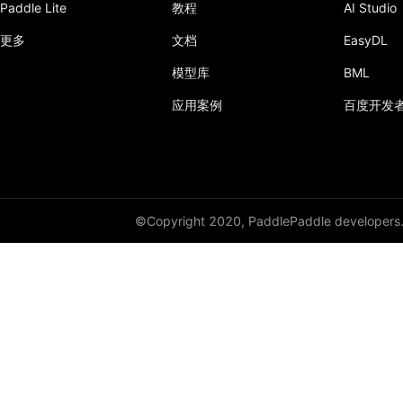
Paddle Lite
教程
AI Studio
更多
文档
EasyDL
模型库
BML
应用案例
百度开发
©Copyright 2020, PaddlePaddle developers