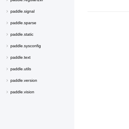
paddle.signal
paddle.sparse
paddle.static
paddle.sysconfig
paddle.text
paddle.utils
paddle.version
paddle.vision