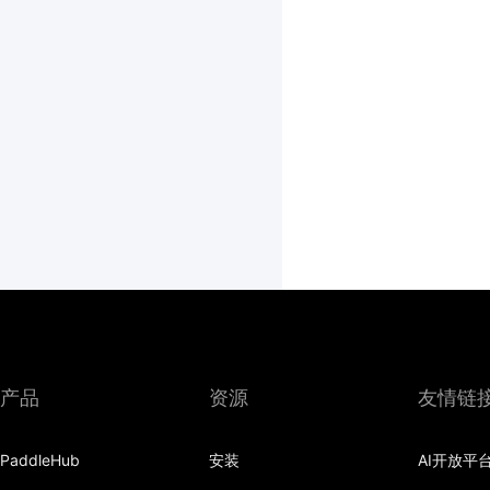
产品
资源
友情链
PaddleHub
安装
AI开放平