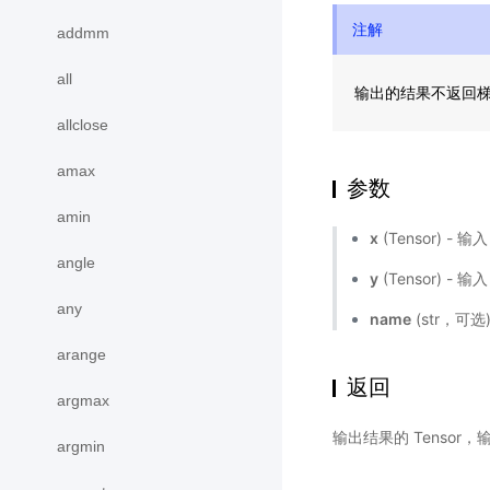
注解
addmm
all
输出的结果不返回
allclose
amax
参数
amin
x
(Tensor) - 
angle
y
(Tensor) - 
any
name
(str，可
arange
返回
argmax
输出结果的 Tensor，输出
argmin