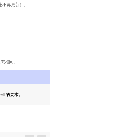
（状态不再更新）。
始状态相同。
cell 的要求。