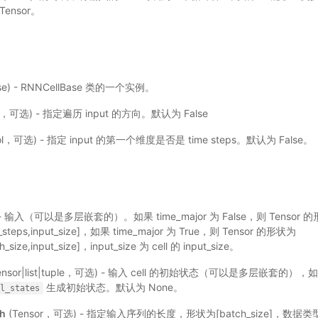
Tensor。
ase) - RNNCellBase 类的一个实例。
l，可选) - 指定遍历 input 的方向。默认为 False
ol，可选) - 指定 input 的第一个维度是否是 time steps。默认为 False。
) - 输入（可以是多层嵌套的）。如果 time_major 为 False，则 Tensor 
me_steps,input_size]，如果 time_major 为 True，则 Tensor 的形状为
h_size,input_size]，input_size 为 cell 的 input_size。
ensor|list|tuple，可选) - 输入 cell 的初始状态（可以是多层嵌套
生成初始状态。默认为 None。
al_states
th
(Tensor，可选) - 指定输入序列的长度，形状为[batch_size]，数据类型为 