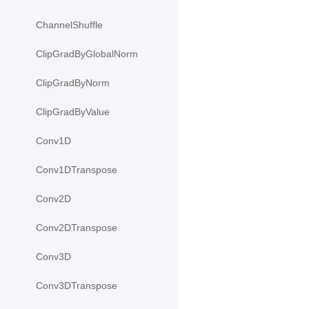
ChannelShuffle
ClipGradByGlobalNorm
ClipGradByNorm
ClipGradByValue
Conv1D
Conv1DTranspose
Conv2D
Conv2DTranspose
Conv3D
Conv3DTranspose