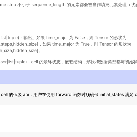
me step 不小于 sequence_length 的元素都会被当作填充元素处理
|list|tuple) - 输出。如果 time_major 为 False，则 Tensor 的形状为
me_steps,hidden_size]，如果 time_major 为 True，则 Tensor 的形状为
ch_size,hidden_size]。
nsor|list|tuple) - cell 的最终状态，嵌套结构，形状和数据类型都与初
ell 的低级 api，用户在使用 forward 函数时须确保 initial_states 满足 