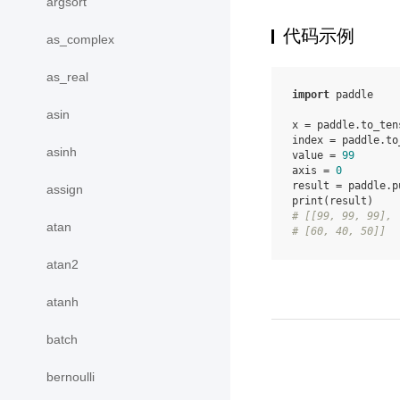
argsort
代码示例
as_complex
as_real
import
paddle
asin
x
=
paddle
.
to_ten
index
=
paddle
.
to
asinh
value
=
99
axis
=
0
result
=
paddle
.
p
assign
print
(
result
)
# [[99, 99, 99],
atan
# [60, 40, 50]]
atan2
atanh
batch
bernoulli