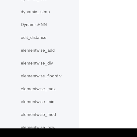
dynamic_lstmp
DynamicRNN
edit_distance
elementwise_add
elementwise_div
elementwise_floordiv
elementwise_max
elementwise_min
elementwise_mod
elementwise_pow