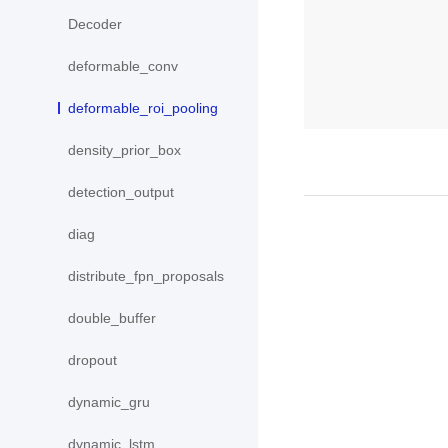
Decoder
deformable_conv
deformable_roi_pooling
density_prior_box
detection_output
diag
distribute_fpn_proposals
double_buffer
dropout
dynamic_gru
dynamic_lstm