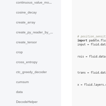
continuous_value_model
cosine_decay
create_array
create_py_reader_by_data
# position_sensit
import
paddle.flu
create_tensor
input
=
fluid
.
dat
crop
rois
=
fluid
.
data
cross_entropy
ctc_greedy_decoder
trans
=
fluid
.
dat
cumsum
x
=
fluid
.
layers
.
data
DecodeHelper