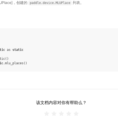
.MLUPlace]，创建的
列表。
paddle.device.MLUPlace
tic
as
static
tic
()
ic
.
mlu_places
()
该文档内容对你有帮助么？