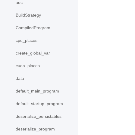
auc
BuildStrategy
CompiledProgram
cpu_places
create_global_var
cuda_places
data
default_main_program
default_startup_program
deserialize_persistables
deserialize_program