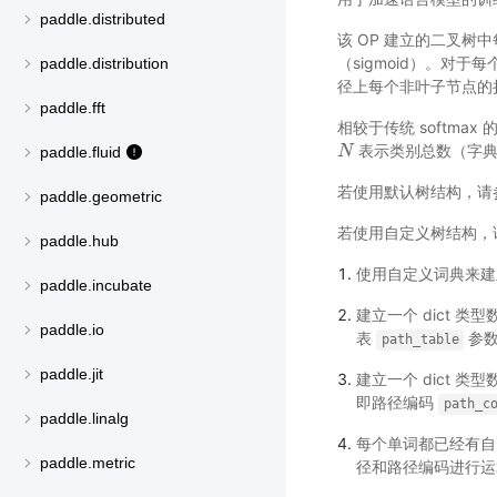
paddle.distributed
该 OP 建立的二叉树
（sigmoid）。对于
paddle.distribution
径上每个非叶子节点的
paddle.fft
相较于传统 softmax
表示类别总数（字典
N
N
paddle.fluid
若使用默认树结构，请
paddle.geometric
若使用自定义树结构，
paddle.hub
使用自定义词典来建
paddle.incubate
建立一个 dict 
paddle.io
表
参
path_table
paddle.jit
建立一个 dict 
即路径编码
path_c
paddle.linalg
每个单词都已经有自
paddle.metric
径和路径编码进行运