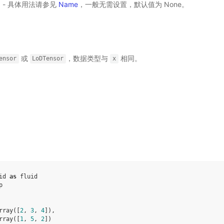
选) - 具体用法请参见
Name
，一般无需设置，默认值为 None。
或
，数据类型与
相同。
ensor
LoDTensor
x
id
as
fluid
p
rray
([
2
,
3
,
4
]),
rray
([
1
,
5
,
2
])