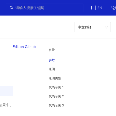
中
|
EN
论
中文(简)
Edit on Github
目录
参数
返回
返回类型
代码示例 1
]
代码示例 2
结果中。
代码示例 3