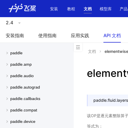
\u200E
安装
教程
文档
模型库
产品
2.4
安装指南
使用指南
应用实践
API 文档
文档
elementwise
paddle
paddle.amp
element
paddle.audio
paddle.autograd
paddle.callbacks
paddle.fluid.layers
paddle.compat
该OP是逐元素整除算
paddle.device
等式为：