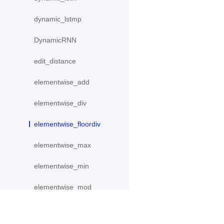
dynamic_lstmp
DynamicRNN
edit_distance
elementwise_add
elementwise_div
elementwise_floordiv
elementwise_max
elementwise_min
elementwise_mod
elementwise_pow