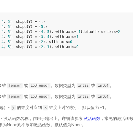
 
4
, 
5
), shape(Y) = (,)

 
4
, 
5
), shape(Y) = (
5
,)

 
4
, 
5
), shape(Y) = (
4
, 
5
), 
with
 axis=
-1
(default) 
or
 axis=
2
 
4
, 
5
), shape(Y) = (
3
, 
4
), 
with
 axis=
1
 
4
, 
5
), shape(Y) = (
2
), 
with
 axis=
0
 
4
, 
5
), shape(Y) = (
2
, 
1
), 
with
 axis=
0
 多维
或
。数据类型为
或
。
Tensor
LoDTensor
int32
int64
 多维
或
。数据类型为
或
。
Tensor
LoDTensor
int32
int64
可选）-
的维度对应到
维度上时的索引。默认值为 -1。
y
x
选）- 激活函数名称，作用于输出上。详细请参考
激活函数
，常见的激活函
为None则不添加激活函数。默认值为None。