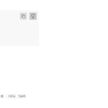
数有：
relu
tanh